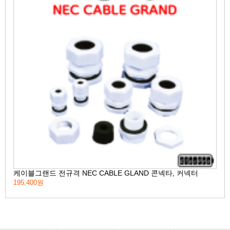
케이블그랜드 전규격 NEC CABLE GLAND 콘넥타, 커넥터
메탈
195,400원
147