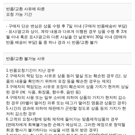
반품/교환 사유에 따른
요청 가능 기간
- 구매자 단순 변심은 상품 수령 후 7일 이내 (구매자 반품배송비 부담)
- 표시/광고와 상이, 계약 내용과 다르게 이행된 경우 상품 수령 후 3개
월 이내 혹은 표시/광고와 다른 사실을 안 날로부터 30일 이내 (판매자
반품 배송비 부담) 둘 중 하나 경과 시 반품/교환 불가
반품/교환 불가능 사유
1.반품요청기간이 지난 경우
2.구매자의 책임 있는 사유로 상품 등이 멸실 또는 훼손된 경우 (단, 상
품의 내용을 확인하기 위하여 포장 등을 훼손한 경우는 제외)
3.구매자의 책임있는 사유로 포장이 훼손되어 상품 가치가 현저히 상실
된 경우 (예: 식품, 화장품, 향수류, 음반 등)
4.구매자의 사용 또는 일부 소비에 의하여 상품의 가치가 현저히 감소
한 경우 (라벨이 떨어진 의류 또는 태그가 떨어진 명품관 상품인 경우)
5.시간의 경과에 의하여 재판매가 곤란할 정도로 상품 등의 가치가 현
저히 감소한 경우
6.고객의 요청사항에 맞춰 제작에 들어가는 맞춤제작상품의 경우
(판매자에게 회복불가능한 손해가 예상되고, 그러한 예정으로 청약철
회권 행사가 불가하다는 사실을 서면 동의 받은 경우)