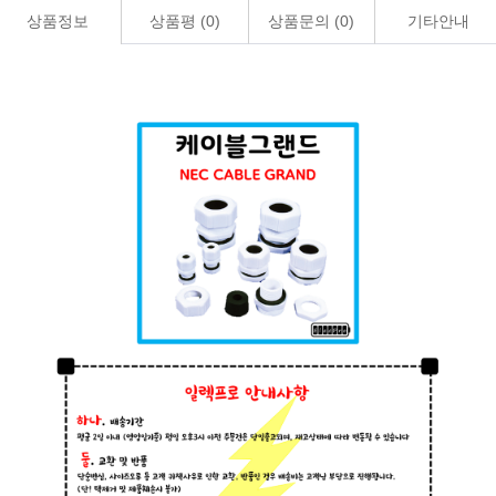
상품정보
상품평 (
0
)
상품문의 (
0
)
기타안내