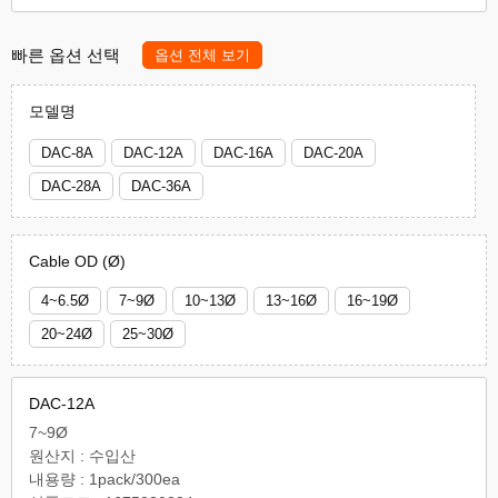
빠른 옵션 선택
옵션 전체 보기
모델명
DAC-8A
DAC-12A
DAC-16A
DAC-20A
DAC-28A
DAC-36A
Cable OD (Ø)
4~6.5Ø
7~9Ø
10~13Ø
13~16Ø
16~19Ø
20~24Ø
25~30Ø
DAC-12A
7~9Ø
원산지 : 수입산
내용량 : 1pack/300ea