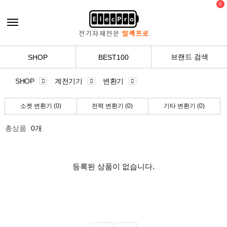
0
브랜드 검색
SHOP
BEST100
SHOP
계전기기
변환기
소켓 변환기 (0)
전력 변환기 (0)
기타 변환기 (0)
총상품
0개
등록된 상품이 없습니다.
공지사항
2025 추석연휴 배송지연