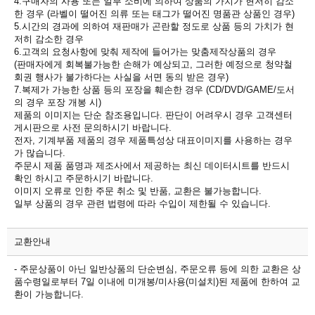
4.구매자의 사용 또는 일부 소비에 의하여 상품의 가치가 현저히 감소
한 경우 (라벨이 떨어진 의류 또는 태그가 떨어진 명품관 상품인 경우)
5.시간의 경과에 의하여 재판매가 곤란할 정도로 상품 등의 가치가 현
저히 감소한 경우
6.고객의 요청사항에 맞춰 제작에 들어가는 맞춤제작상품의 경우
(판매자에게 회복불가능한 손해가 예상되고, 그러한 예정으로 청약철
회권 행사가 불가하다는 사실을 서면 동의 받은 경우)
7.복제가 가능한 상품 등의 포장을 훼손한 경우 (CD/DVD/GAME/도서
의 경우 포장 개봉 시)
제품의 이미지는 단순 참조용입니다. 판단이 어려우시 경우 고객센터
게시판으로 사전 문의하시기 바랍니다.
전자, 기계부품 제품의 경우 제품특성상 대표이미지를 사용하는 경우
가 많습니다.
주문시 제품 품명과 제조사에서 제공하는 최신 데이터시트를 반드시
확인 하시고 주문하시기 바랍니다.
이미지 오류로 인한 주문 취소 및 반품, 교환은 불가능합니다.
일부 상품의 경우 관련 법령에 따라 수입이 제한될 수 있습니다.
교환안내
- 주문상품이 아닌 일반상품의 단순변심, 주문오류 등에 의한 교환은 상
품수령일로부터 7일 이내에 미개봉/미사용(미설치)된 제품에 한하여 교
환이 가능합니다.