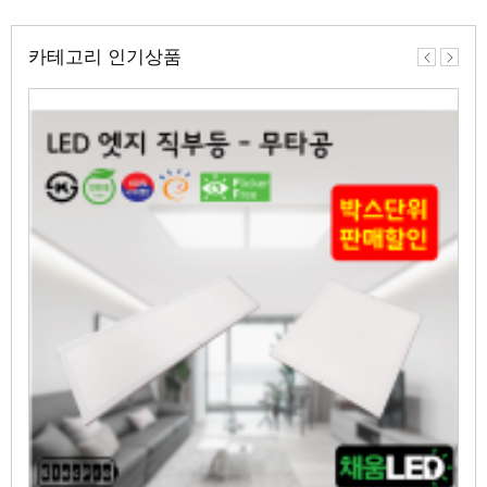
카테고리 인기상품
이
다
전
음