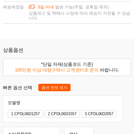
배송예정일
3일 이내
발송 가능(주말, 공휴일 제외)
상품재고 및 택배사 사정에 따라 배송이 지연될 수 있습
니다.
상품옵션
*단일 자재(상품코드 기준)
100만원 이상 대량구매시 고객센터로 문의
바랍니다.
빠른 옵션 선택
옵션 전체 보기
모델명
1.CPDL06D1257
2.CPDL06D1557
3.CPDL06D2057