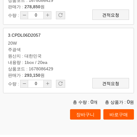
상품코드 : 1678086429
판매가 :
278,850
원
견적요청
수량 :
3.CPDL06D2057
20W
주광색
원산지 : 대한민국
내용량 : 1box / 20ea
상품코드 : 1678086429
판매가 :
293,150
원
견적요청
수량 :
0
0
총 수량 :
개
총 상품가 :
원