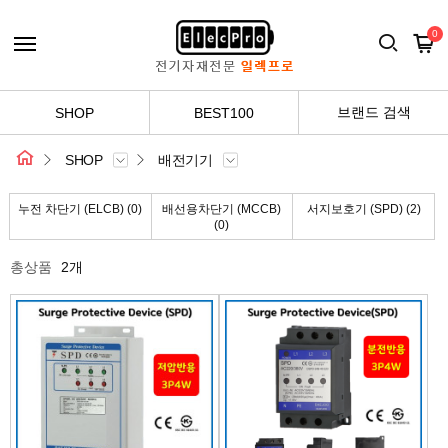
0
브랜드 검색
SHOP
BEST100
SHOP
배전기기
누전 차단기 (ELCB) (0)
배선용차단기 (MCCB)
서지보호기 (SPD) (2)
(0)
총상품
2개